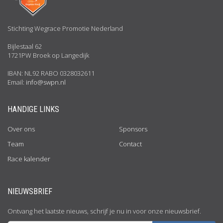
Stichting Wegrace Promotie Nederland
Bijlestaal 62
1721PW Broek op Langedijk
IBAN: NL92 RABO 0328032611
Email:
info@swpn.nl
HANDIGE LINKS
Over ons
Sponsors
Team
Contact
Race kalender
NIEUWSBRIEF
Ontvang het laatste nieuws, schrijf je nu in voor onze nieuwsbrief.