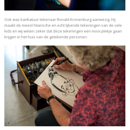
Ook was karikatuur tekenaar Ronald Kronenburg aanwezig. Hij
maakt de meest hilarische en echt lijkende tekeningen van de vele
kids en wij weten zeker dat deze tekeningen een mooi plekje gaan
krijgen in het huis van de getekende personen.