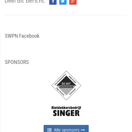
Deel dit bericht:
SWPN Facebook
SPONSORS
Alle sponsors