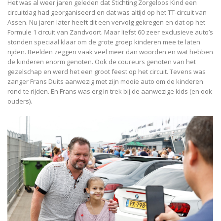
Het was al weer jaren geleden dat Stichting Zorgeloos Kind een
circuitdag had georganiseerd en dat was altijd op het TT-circuit van
Assen. Nu jaren later heeft dit een vervolg gekregen en dat op het
Formule 1 circuit van Zandvoort. Maar liefst 60 zeer exclusieve auto’s
stonden speciaal klaar om de grote groep kinderen mee te laten
rijden. Beelden zeggen vaak veel meer dan woorden en wat hebben
de kinderen enorm genoten. Ook de coureurs genoten van het
gezelschap en werd het een groot feest op het circuit. Tevens was
zanger Frans Duits aanwezig met zijn mooie auto om de kinderen
rond te rijden. En Frans was erg in trek bij de aanwezige kids (en ook
ouders).