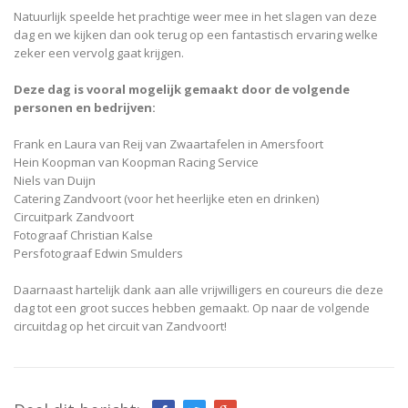
Natuurlijk speelde het prachtige weer mee in het slagen van deze
dag en we kijken dan ook terug op een fantastisch ervaring welke
zeker een vervolg gaat krijgen.
Deze dag is vooral mogelijk gemaakt door de volgende
personen en bedrijven:
Frank en Laura van Reij van Zwaartafelen in Amersfoort
Hein Koopman van Koopman Racing Service
Niels van Duijn
Catering Zandvoort (voor het heerlijke eten en drinken)
Circuitpark Zandvoort
Fotograaf Christian Kalse
Persfotograaf Edwin Smulders
Daarnaast hartelijk dank aan alle vrijwilligers en coureurs die deze
dag tot een groot succes hebben gemaakt. Op naar de volgende
circuitdag op het circuit van Zandvoort!