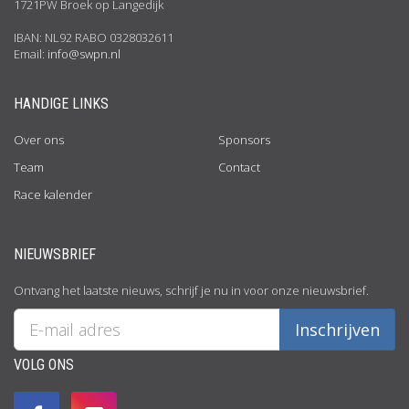
1721PW Broek op Langedijk
IBAN: NL92 RABO 0328032611
Email:
info@swpn.nl
HANDIGE LINKS
Over ons
Sponsors
Team
Contact
Race kalender
NIEUWSBRIEF
Ontvang het laatste nieuws, schrijf je nu in voor onze nieuwsbrief.
VOLG ONS