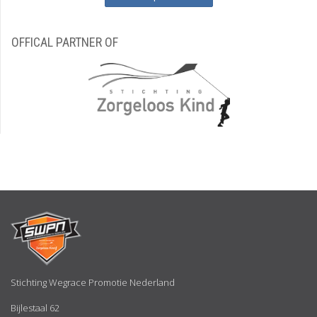
OFFICAL PARTNER OF
Stichting Wegrace Promotie Nederland
Bijlestaal 62